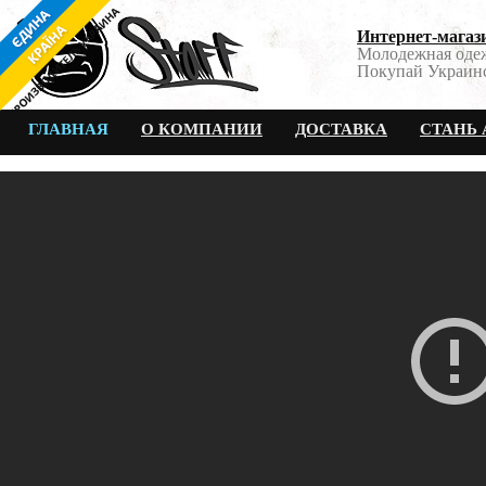
Интернет-магази
Молодежная одеж
Покупай Украинс
ГЛАВНАЯ
О КОМПАНИИ
ДОСТАВКА
СТАНЬ 