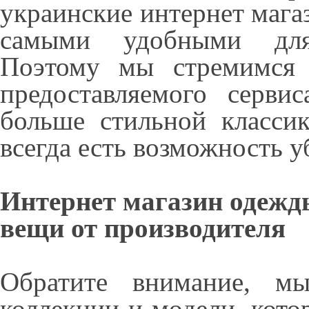
украинские интернет маг
самыми удобными для 
Поэтому мы стремимся 
предоставляемого серви
больше стильной класси
всегда есть возможность у
Интернет магазин одежды
вещи от производителя
Обратите внимание, м
коллекции и модели, кото