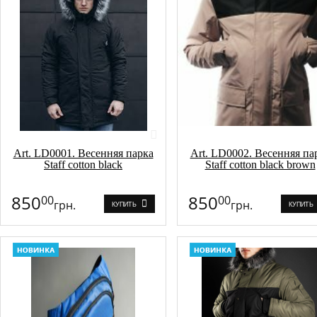
Art. LD0001. Весенняя парка
Art. LD0002. Весенняя па
Staff cotton black
Staff cotton black brown
850
850
00
00
грн.
грн.
КУПИТЬ
КУПИТЬ