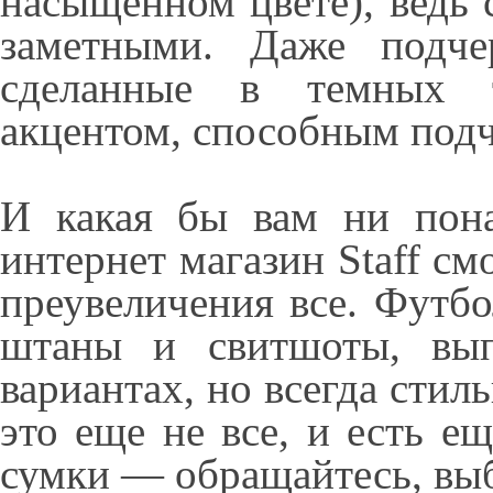
насыщенном цвете), ведь 
заметными. Даже подче
сделанные в темных т
акцентом, способным подч
И какая бы вам ни пона
интернет магазин Staff см
преувеличения все. Футбо
штаны и свитшоты, вып
вариантах, но всегда стил
это еще не все, и есть е
сумки — обращайтесь, вы