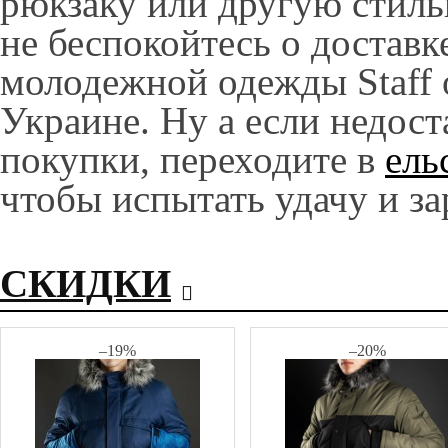
рюкзаку или другую стиль
не беспокойтесь о достав
молодежной одежды Staff 
Украине. Ну а если недост
покупки, переходите в
ель
чтобы испытать удачу и за
СКИДКИ
–
19
%
–
20
%