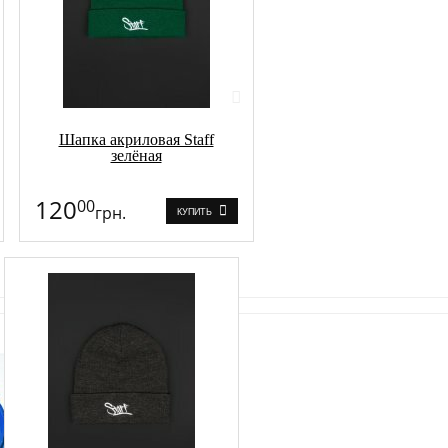
Шапка акриловая Staff
зелёная
120
00
грн.
КУПИТЬ