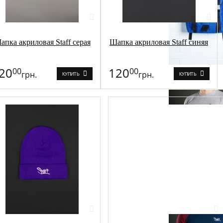
апка акриловая Staff серая
Шапка акриловая Staff синяя
20
120
00
00
грн.
грн.
КУПИТЬ
КУПИТЬ