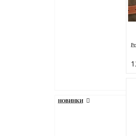
Ре
1
НОВИНКИ