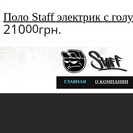
Поло Staff электрик с го
210
00
грн.
ГЛАВНАЯ
О КОМПАНИИ