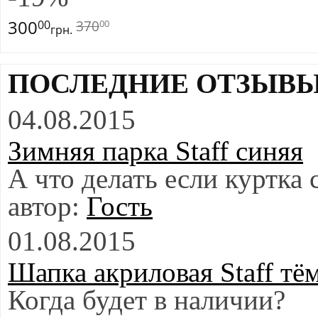
300
370
00
00
грн.
ПОСЛЕДНИЕ ОТЗЫВ
04.08.2015
Зимняя парка Staff синяя
А что делать если куртка
Гость
01.08.2015
Шапка акриловая Staff тё
Когда будет в наличии?