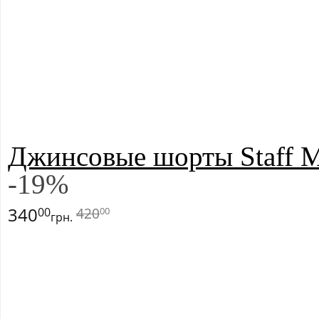
Джинсовые шорты Staff 
-
19
%
340
420
00
00
грн.