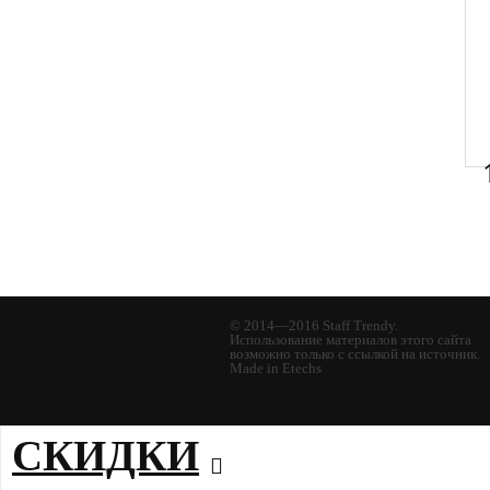
© 2014—2016 Staff Trendy.
Использование материалов этого сайта
возможно только с ссылкой на источник.
Made in Etechs
СКИДКИ