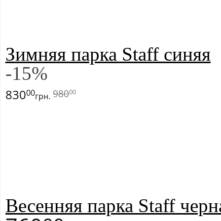
Зимняя парка Staff синяя
-
15
%
830
980
00
00
грн.
Весенняя парка Staff черн