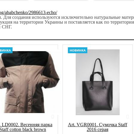
blog/ababchenko/2986613-echo/
ры. Для создания используются исключительно натуральные матер
укция на территории Украины и поставляется как по территори
н СНГ.
. LD0002. Весенняя парка
Art. VGR0001. Сумочка Staff
Staff cotton black brown
2016 серая