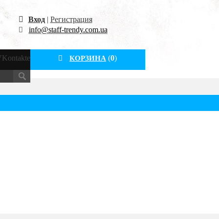
Вход
|
Регистрация
info@staff-trendy.com.ua
Kontakte
(
0
)
КОРЗИНА