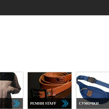
РЕМНИ STAFF
СУМОЧКИ