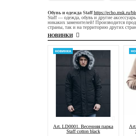
Обувь и одежда Staff
https://echo.msk.ru/
Staff — одежда, обувь и другие аксессуа
никаких заменителей! Производится прод
страны, так и на территорию других стра
НОВИНКИ
Art. LD0001. Весенняя парка
Art
Staff cotton black