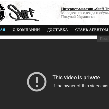
Интернет-магазин «Staff T
Молодежная одежда и обувь
Покупай Украинское!
НАЯ
О КОМПАНИИ
ДОСТАВКА
СТАНЬ АГЕНТОМ 