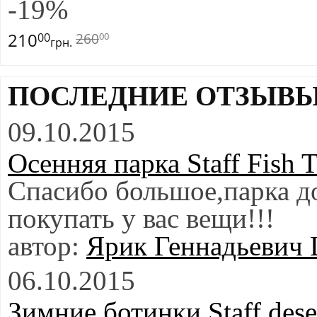
-
19
%
210
260
00
00
грн.
ПОСЛЕДНИЕ ОТЗЫВ
09.10.2015
Осенняя парка Staff Fish 
Спасибо большое,парка д
покупать у вас вещи!!!
Ярик Геннадьевич
06.10.2015
Зимние ботинки Staff dese