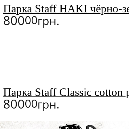
Парка Staff HAKI чёрно-з
800
00
грн.
Парка Staff Classic cotton
800
00
грн.