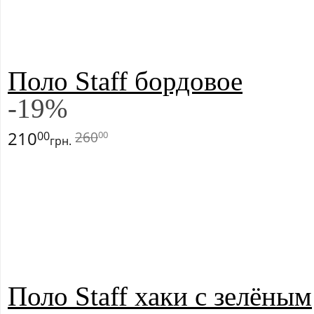
Поло Staff бордовое
-
19
%
210
260
00
00
грн.
Поло Staff хаки с зелёным