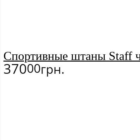
Спортивные штаны Staff 
370
00
грн.