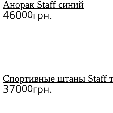
Анорак Staff синий
460
00
грн.
Спортивные штаны Staff 
370
00
грн.