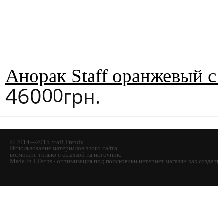
Анорак Staff оранжевый 
460
00
грн.
© 2014—2015 Staff Trendy.
Использование материалов этого сайта
возможно только с ссылкой на источник.
Made in ETechs - оптимизация под поисковики интернет магазин как созда