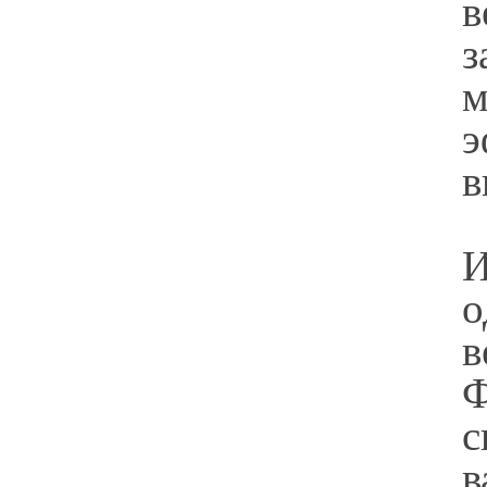
з
м
э
в
И
о
в
Ф
с
в