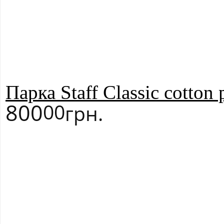
MADE IN UKR
ЗАДАТЬ ВОПРОС
Парка Staff Classic cotton
800
00
грн.