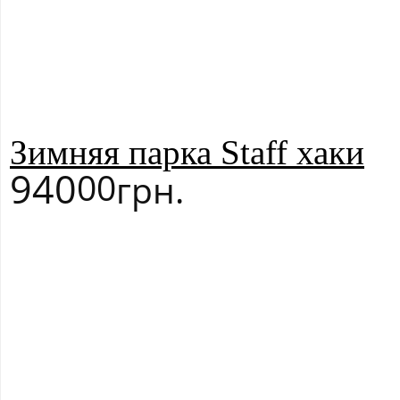
Зимняя парка Staff хаки
940
00
грн.