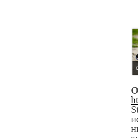
О
h
S
и
н