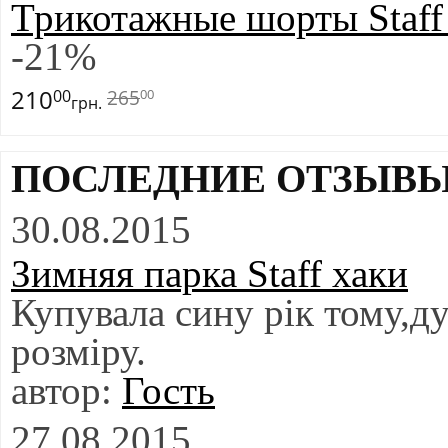
Трикотажные шорты Staff
-
21
%
210
265
00
00
грн.
ПОСЛЕДНИЕ ОТЗЫВ
30.08.2015
Зимняя парка Staff хаки
Купувала сину рік тому,ду
розміру.
Гость
27.08.2015