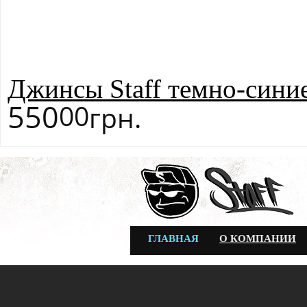
Джинсы Staff темно-сини
550
00
грн.
ГЛАВНАЯ
О КОМПАНИИ