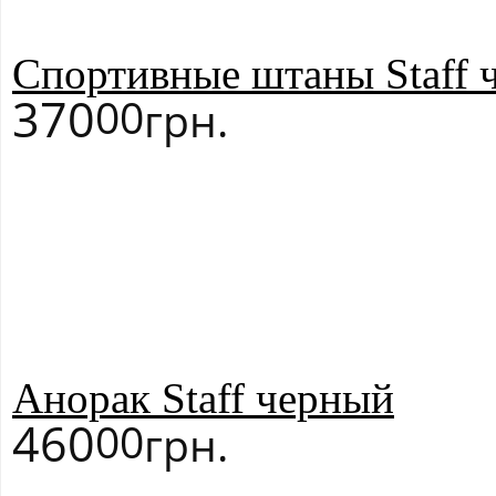
Спортивные штаны Staff 
370
00
грн.
Анорак Staff черный
460
00
грн.