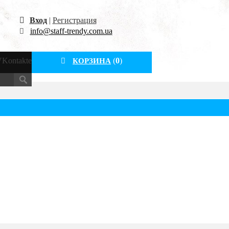
Вход
|
Регистрация
info@staff-trendy.com.ua
Kontakte
(
0
)
КОРЗИНА