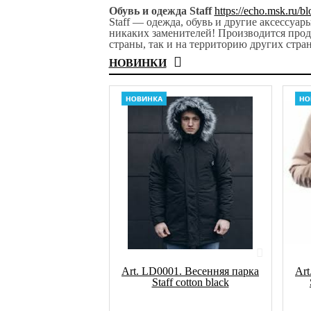
Обувь и одежда Staff
https://echo.msk.ru/
Staff — одежда, обувь и другие аксессуа
никаких заменителей! Производится прод
страны, так и на территорию других стра
НОВИНКИ
Art. LD0001. Весенняя парка
Art
Staff cotton black