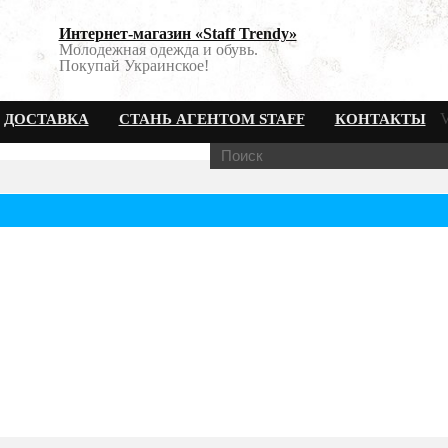
Интернет-магазин «Staff Trendy»
Молодежная одежда и обувь.
Покупай Украинское!
V
ДОСТАВКА
СТАНЬ АГЕНТОМ STAFF
КОНТАКТЫ
нняя парка Staff half-year dark blue. Art. SK0001