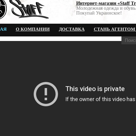
Интернет-магазин «Staff T
Молодежная одежда и обувь
Покупай Украинское!
НАЯ
О КОМПАНИИ
ДОСТАВКА
СТАНЬ АГЕНТОМ 