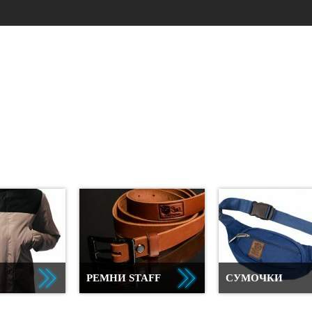
РЕМНИ STAFF
СУМОЧКИ